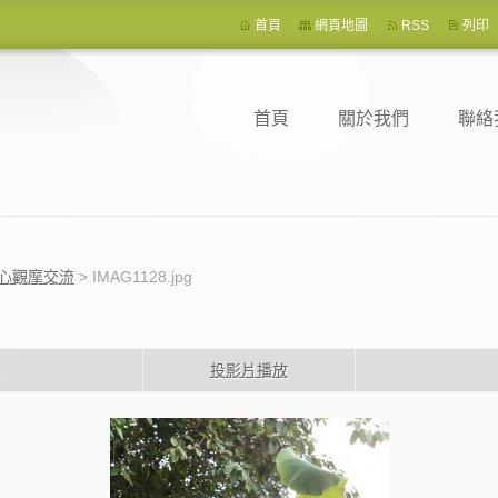
首頁
網頁地圖
RSS
列印
首頁
關於我們
聯絡
中心觀摩交流
>
IMAG1128.jpg
投影片播放